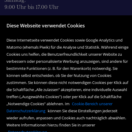
Samstag:
9.00 Uhr bis 17.00 Uhr
Diese Webseite verwendet Cookies
Diese Internetseite verwendet Cookies sowie Google Analytics und
Matomo (ehemals Piwik) für die Analyse und Statistik. Während einige
Cookies uns helfen, die Benutzerfreundlichkeit unserer Website zu
Copyright Icons:
Fahrradicon
|
Socialicon
|
Zahlungsicon
|
Serviceicons
verbessern oder personalisierte Werbung anzuzeigen, sind andere für
bestimmte Funktionen (z. B. für den Warenkorb) notwendig. Sie
können selbst entscheiden, ob Sie der Nutzung von Cookies
zustimmen. Sie können diese nicht notwendigen Cookies per Klick auf
die Schaltfläche „Alle zulassen“ akzeptieren, eine individuelle Auswahl
treffen („Ausgewählte Cookies“) oder per Klick auf die Schaltfläche
„Notwendige Cookies“ ablehnen. Im
Cookie-Bereich unserer
Datenschutzerklärung
können Sie diese Einstellungen jederzeit
wieder aufrufen, anpassen und Cookies auch nachträglich abwählen.
Weitere Informationen hierzu finden Sie in unserer
Datenschutzerklärung
.