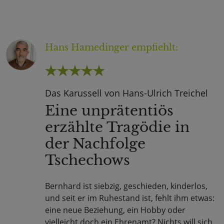
Hans Hamedinger
empfiehlt:
Das Karussell von Hans-Ulrich Treichel
Eine unprätentiös
erzählte Tragödie in
der Nachfolge
Tschechows
Bernhard ist siebzig, geschieden, kinderlos,
und seit er im Ruhestand ist, fehlt ihm etwas:
eine neue Beziehung, ein Hobby oder
vielleicht doch ein Ehrenamt? Nichts will sich