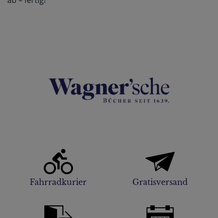
ab – fertig!
Fahrradkurier
Gratisversand