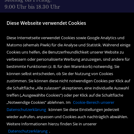
9.00 Uhr bis 18.30 Uhr
Samstag:
Diese Webseite verwendet Cookies
9.00 Uhr bis 17.00 Uhr
Diese Internetseite verwendet Cookies sowie Google Analytics und
Matomo (ehemals Piwik) für die Analyse und Statistik. Während einige
Cookies uns helfen, die Benutzerfreundlichkeit unserer Website zu
verbessern oder personalisierte Werbung anzuzeigen, sind andere für
bestimmte Funktionen (z. B. für den Warenkorb) notwendig. Sie
können selbst entscheiden, ob Sie der Nutzung von Cookies
Copyright Icons:
Fahrradicon
|
Socialicon
|
Zahlungsicon
|
Serviceicons
zustimmen. Sie können diese nicht notwendigen Cookies per Klick auf
die Schaltfläche „Alle zulassen“ akzeptieren, eine individuelle Auswahl
treffen („Ausgewählte Cookies“) oder per Klick auf die Schaltfläche
„Notwendige Cookies“ ablehnen. Im
Cookie-Bereich unserer
Datenschutzerklärung
können Sie diese Einstellungen jederzeit
wieder aufrufen, anpassen und Cookies auch nachträglich abwählen.
Weitere Informationen hierzu finden Sie in unserer
Datenschutzerklärung
.