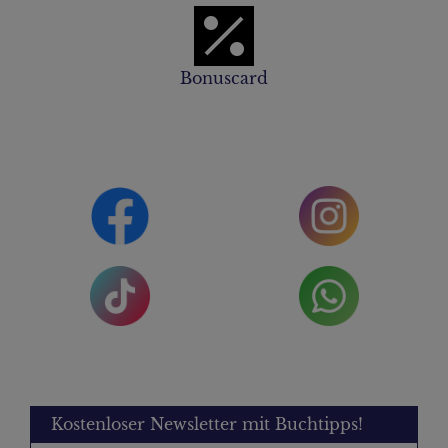
Bonuscard
Kostenloser Newsletter mit Buchtipps!