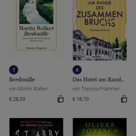
7
8
Bredouille
Das Hotel am Rande des Zusammenbruchs
von Martin Walker
von Theresa Prammer
€ 28,50
€ 18,10