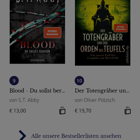
9
10
Blood - Du sollst bereuen
Der Totengräber und der Orden des Teufels
von S.T. Abby
von Oliver Pötzsch
€ 13,00
€ 19,70
Alle unsere Bestsellerlisten ansehen