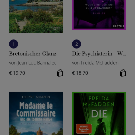
1
2
Bretonischer Glanz
Die Psychiaterin - Wurde ihr der Job zum Verhängnis?
von Jean-Luc Bannalec
von Freida McFadden
€ 19,70
€ 18,70