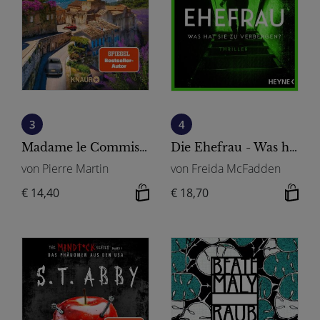
3
4
Madame le Commissaire und die tödliche Rallye
Die Ehefrau - Was hat sie zu verbergen?
von Pierre Martin
von Freida McFadden
€ 14,40
€ 18,70