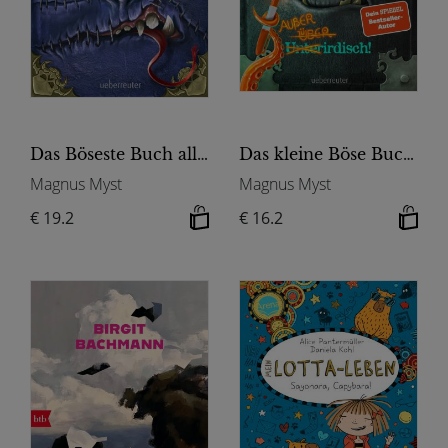
Das Böseste Buch aller Zeiten (Die Bösen Bücher, Bd. 3)
Das kleine Böse Buch 9 - Außerirdisch! (Das kleine Böse Buch, Bd. 9)
Magnus Myst
Magnus Myst
€ 19.2
€ 16.2