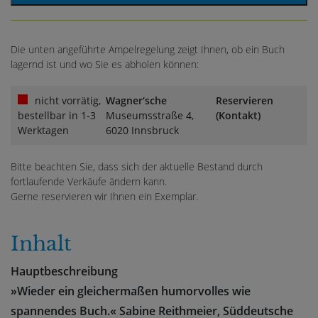
Die unten angeführte Ampelregelung zeigt Ihnen, ob ein Buch
lagernd ist und wo Sie es abholen können:
nicht vorrätig,
Wagner‘sche
Reservieren
bestellbar in 1-3
Museumsstraße 4,
(Kontakt)
Werktagen
6020 Innsbruck
Bitte beachten Sie, dass sich der aktuelle Bestand durch
fortlaufende Verkäufe ändern kann.
Gerne reservieren wir Ihnen ein Exemplar.
Inhalt
Hauptbeschreibung
»Wieder ein gleichermaßen humorvolles wie
spannendes Buch.« Sabine Reithmeier, Süddeutsche