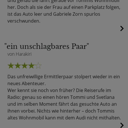
und genau die fährt gerade vor Tommis Wohnmobil
her. Doch als sie der Frau auf einen Parkplatz folgen,
ist das Auto leer und Gabriele Zorn spurlos
verschwunden.
"ein unschlagbares Paar"
von Harakiri
Das unfreiwillige Ermittlerpaar stolpert wieder in ein
neues Abenteuer.
Wer kennt sie noch von früher? Die Reiserufe im
Radio: genau so einen hören Tommi und Svetlana
und im selben Moment fährt das gesuchte Auto an
ihnen vorbei. Nichts wie hinterher – doch Tommis
altes Wohnmobil kann mit dem Audi nicht mithalten.