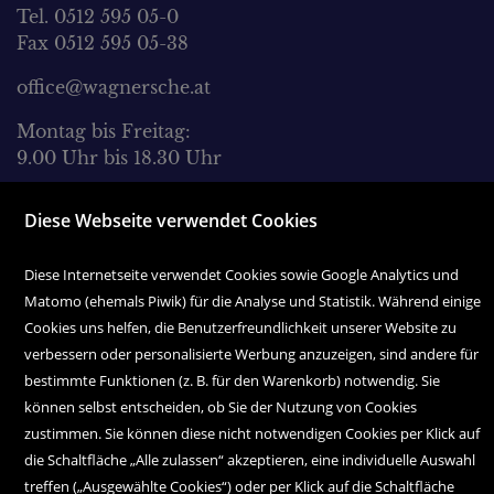
Tel. 0512 595 05-0
Fax 0512 595 05-38
office@wagnersche.at
Montag bis Freitag:
9.00 Uhr bis 18.30 Uhr
Samstag:
Diese Webseite verwendet Cookies
9.00 Uhr bis 17.00 Uhr
Diese Internetseite verwendet Cookies sowie Google Analytics und
Matomo (ehemals Piwik) für die Analyse und Statistik. Während einige
Cookies uns helfen, die Benutzerfreundlichkeit unserer Website zu
verbessern oder personalisierte Werbung anzuzeigen, sind andere für
bestimmte Funktionen (z. B. für den Warenkorb) notwendig. Sie
können selbst entscheiden, ob Sie der Nutzung von Cookies
Copyright Icons:
Fahrradicon
|
Socialicon
|
Zahlungsicon
|
Serviceicons
zustimmen. Sie können diese nicht notwendigen Cookies per Klick auf
die Schaltfläche „Alle zulassen“ akzeptieren, eine individuelle Auswahl
treffen („Ausgewählte Cookies“) oder per Klick auf die Schaltfläche