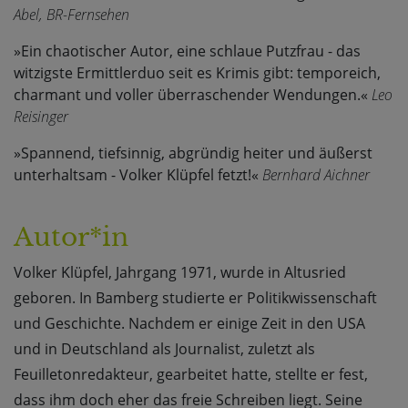
Abel, BR-Fernsehen
»Ein chaotischer Autor, eine schlaue Putzfrau - das
witzigste Ermittlerduo seit es Krimis gibt: temporeich,
charmant und voller überraschender Wendungen.«
Leo
Reisinger
»Spannend, tiefsinnig, abgründig heiter und äußerst
unterhaltsam - Volker Klüpfel fetzt!«
Bernhard Aichner
Autor*in
Volker Klüpfel, Jahrgang 1971, wurde in Altusried
geboren. In Bamberg studierte er Politikwissenschaft
und Geschichte. Nachdem er einige Zeit in den USA
und in Deutschland als Journalist, zuletzt als
Feuilletonredakteur, gearbeitet hatte, stellte er fest,
dass ihm doch eher das freie Schreiben liegt. Seine