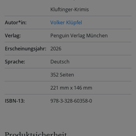
Kluftinger-Krimis
Autor*in:
Volker Klüpfel
Verlag:
Penguin Verlag München
Erscheinungsjahr:
2026
Sprache:
Deutsch
352 Seiten
221 mm x 146 mm
ISBN-13:
978-3-328-60358-0
Produktsicherheit