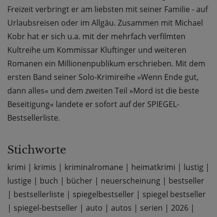
Freizeit verbringt er am liebsten mit seiner Familie - auf
Urlaubsreisen oder im Allgäu. Zusammen mit Michael
Kobr hat er sich u.a. mit der mehrfach verfilmten
Kultreihe um Kommissar Kluftinger und weiteren
Romanen ein Millionenpublikum erschrieben. Mit dem
ersten Band seiner Solo-Krimireihe »Wenn Ende gut,
dann alles« und dem zweiten Teil »Mord ist die beste
Beseitigung« landete er sofort auf der SPIEGEL-
Bestsellerliste.
Stichworte
krimi
|
krimis
|
kriminalromane
|
heimatkrimi
|
lustig
|
lustige
|
buch
|
bücher
|
neuerscheinung
|
bestseller
|
bestsellerliste
|
spiegelbestseller
|
spiegel bestseller
|
spiegel-bestseller
|
auto
|
autos
|
serien
|
2026
|