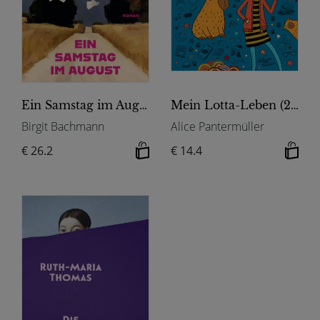
Ein Samstag im August
Mein Lotta-Leben (23). Sayonara, Capybara!
Birgit Bachmann
Alice Pantermüller
€ 26.2
€ 14.4