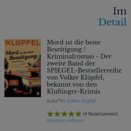
Im
Detail
Mord ist die beste
Beseitigung /
Kriminalroman - Der
zweite Band der
SPIEGEL-Bestsellerreihe
von Volker Klüpfel,
bekannt von den
Kluftinger-Krimis
Autor*in:
Volker Klüpfel
(
4 Rezensionen
)
Rezension verfassen