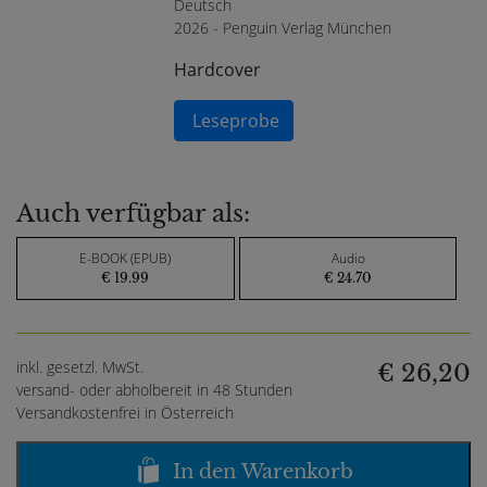
Deutsch
2026 - Penguin Verlag München
Hardcover
Leseprobe
Auch verfügbar als:
E-BOOK (EPUB)
Audio
€ 19.99
€ 24.70
inkl. gesetzl. MwSt.
€ 26,20
versand- oder abholbereit in 48 Stunden
Versandkostenfrei in Österreich
In den Warenkorb