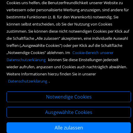
Cookies uns helfen, die Benutzerfreundlichkeit unserer Website zu
9.00 Uhr bis 17.00 Uhr
verbessern oder personalisierte Werbung anzuzeigen, sind andere für
bestimmte Funktionen (z. B. für den Warenkorb) notwendig. Sie
können selbst entscheiden, ob Sie der Nutzung von Cookies
zustimmen. Sie können diese nicht notwendigen Cookies per Klick auf
die Schaltfläche „Alle zulassen“ akzeptieren, eine individuelle Auswahl
treffen („Ausgewählte Cookies“) oder per Klick auf die Schaltfläche
„Notwendige Cookies“ ablehnen. Im
Cookie-Bereich unserer
Copyright Icons:
Fahrradicon
|
Socialicon
|
Zahlungsicon
|
Serviceicons
Datenschutzerklärung
können Sie diese Einstellungen jederzeit
wieder aufrufen, anpassen und Cookies auch nachträglich abwählen.
Weitere Informationen hierzu finden Sie in unserer
Datenschutzerklärung
.
Notwendige Cookies
Ausgewählte Cookies
Alle zulassen