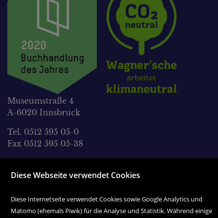
Museumstraße 4
A-6020 Innsbruck
Tel. 0512 595 05-0
Fax 0512 595 05-38
office@wagnersche.at
Diese Webseite verwendet Cookies
Montag bis Freitag:
9.00 Uhr bis 18.30 Uhr
Diese Internetseite verwendet Cookies sowie Google Analytics und
Matomo (ehemals Piwik) für die Analyse und Statistik. Während einige
Samstag: