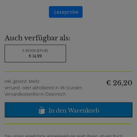
Leseprobe
Auch verfügbar als:
E-BOOK (EPUB)
€ 14.99
inkl. gesetzl. MwSt.
€ 26,20
versand- oder abholbereit in 48 Stunden
Versandkostenfrei in Österreich
In den Warenkorb
Die unten angeführte Ampelregelung zeigt Ihnen, ob ein Buch