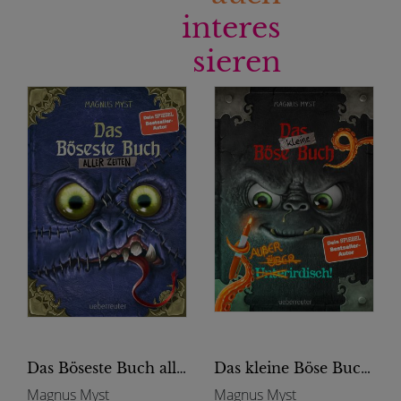
interes
sieren
Das Böseste Buch aller Zeiten (Die Bösen Bücher, Bd. 3)
Das kleine Böse Buch 9 - Außerirdisch! (Das kleine Böse Buch, Bd. 9)
Magnus Myst
Magnus Myst