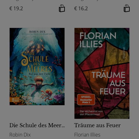
€ 19.2
€ 16.2
Die Schule des Meeres - Ruf aus der Tiefe
Träume aus Feuer
Robin Dix
Florian Illies