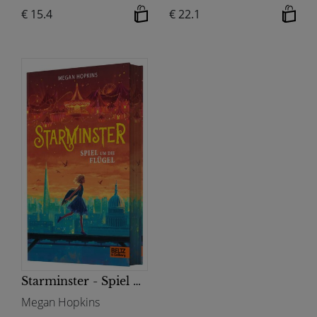
€ 15.4
€ 22.1
Starminster - Spiel um die Flügel
Megan Hopkins