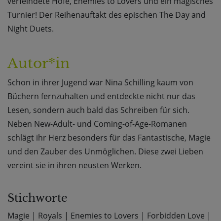
verfeindete Höfe, Enemies to Lovers und ein magisches
Turnier! Der Reihenauftakt des epischen The Day and
Night Duets.
Autor*in
Schon in ihrer Jugend war Nina Schilling kaum von
Büchern fernzuhalten und entdeckte nicht nur das
Lesen, sondern auch bald das Schreiben für sich.
Neben New-Adult- und Coming-of-Age-Romanen
schlägt ihr Herz besonders für das Fantastische, Magie
und den Zauber des Unmöglichen. Diese zwei Lieben
vereint sie in ihren neusten Werken.
Stichworte
Magie
|
Royals
|
Enemies to Lovers
|
Forbidden Love
|