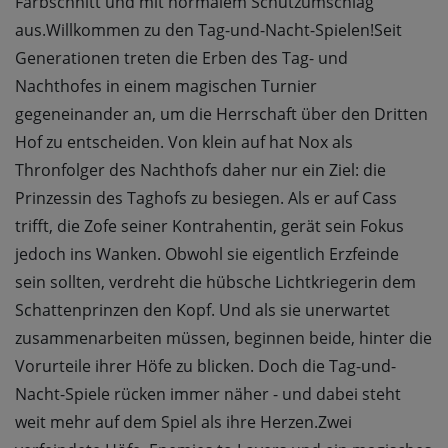
Farbschnitt und mit normalem Schutzumschlag
aus.Willkommen zu den Tag-und-Nacht-Spielen!Seit
Generationen treten die Erben des Tag- und
Nachthofes in einem magischen Turnier
gegeneinander an, um die Herrschaft über den Dritten
Hof zu entscheiden. Von klein auf hat Nox als
Thronfolger des Nachthofs daher nur ein Ziel: die
Prinzessin des Taghofs zu besiegen. Als er auf Cass
trifft, die Zofe seiner Kontrahentin, gerät sein Fokus
jedoch ins Wanken. Obwohl sie eigentlich Erzfeinde
sein sollten, verdreht die hübsche Lichtkriegerin dem
Schattenprinzen den Kopf. Und als sie unerwartet
zusammenarbeiten müssen, beginnen beide, hinter die
Vorurteile ihrer Höfe zu blicken. Doch die Tag-und-
Nacht-Spiele rücken immer näher - und dabei steht
weit mehr auf dem Spiel als ihre Herzen.Zwei