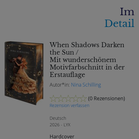
Im
Detail
When Shadows Darken
the Sun /
Mit wunderschönem
Motivfarbschnitt in der
Erstauflage
Autor*in:
Nina Schilling
(
0 Rezensionen
)
Rezension verfassen
Deutsch
2026 - LYX
Hardcover