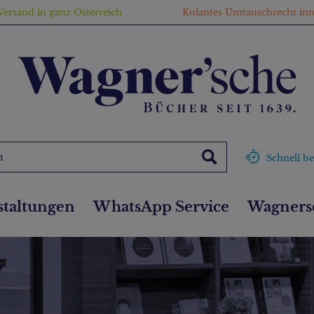
Versand in ganz Österreich
Kulantes Umtauschrecht in
Schnell be
staltungen
WhatsApp Service
Wagnersc