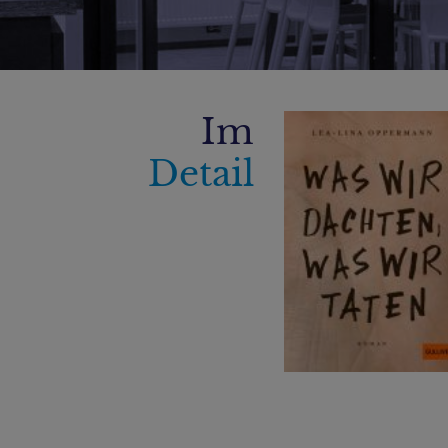
Im
Detail