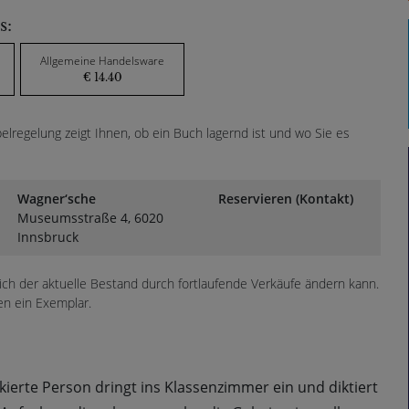
s:
Allgemeine Handelsware
€ 14.40
lregelung zeigt Ihnen, ob ein Buch lagernd ist und wo Sie es
Wagner‘sche
Reservieren (Kontakt)
Museumsstraße 4, 6020
Innsbruck
sich der aktuelle Bestand durch fortlaufende Verkäufe ändern kann.
en ein Exemplar.
erte Person dringt ins Klassenzimmer ein und diktiert