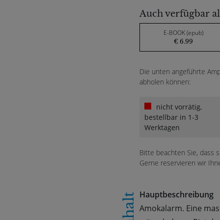
Auch verfügbar al
E-BOOK (epub)
€ 6.99
Die unten angeführte Ampe
abholen können:
nicht vorrätig,
bestellbar in 1-3
Werktagen
Bitte beachten Sie, dass 
Gerne reservieren wir Ihn
Hauptbeschreibung
Inhalt
Amokalarm. Eine maski