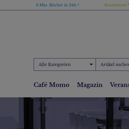
6 Mio. Bücher in 24h *
Kostenloser 
Alle Kategorien
Café Momo
Magazin
Veran