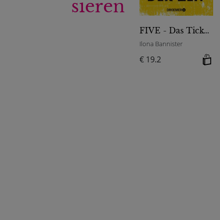
sieren
FIVE - Das Ticken der Zeit
Ilona Bannister
€ 19.2