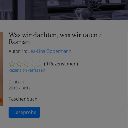
Was wir dachten, was wir taten /
Roman
Autor*in:
Lea-Lina Oppermann
(
0 Rezensionen
)
Rezension verfassen
Deutsch
2019 - Beltz
Taschenbuch
Leseprobe