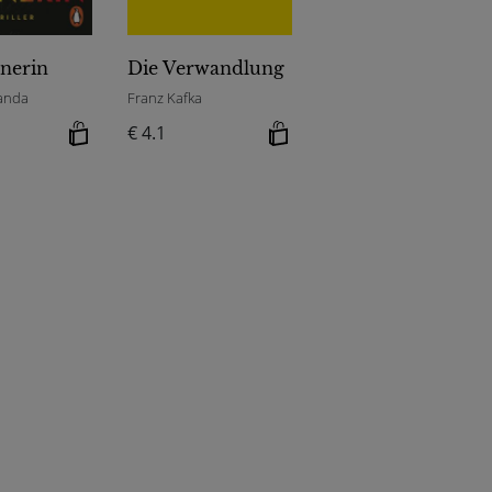
nerin
Die Verwandlung
anda
Franz Kafka
€ 4.1