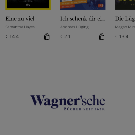
Eine zu viel
Ich schenk dir eine Geschichte 2026 – Der fliegende Klassenscooter
Die Lüg
Samantha Hayes
Andreas Hüging
Megan Mir
€ 14.4
€ 2.1
€ 13.4