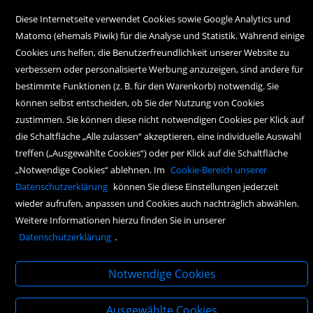
Samstag:
Diese Internetseite verwendet Cookies sowie Google Analytics und
9.00 Uhr bis 17.00 Uhr
Matomo (ehemals Piwik) für die Analyse und Statistik. Während einige
Cookies uns helfen, die Benutzerfreundlichkeit unserer Website zu
verbessern oder personalisierte Werbung anzuzeigen, sind andere für
bestimmte Funktionen (z. B. für den Warenkorb) notwendig. Sie
können selbst entscheiden, ob Sie der Nutzung von Cookies
zustimmen. Sie können diese nicht notwendigen Cookies per Klick auf
die Schaltfläche „Alle zulassen“ akzeptieren, eine individuelle Auswahl
Copyright Icons:
Fahrradicon
|
Socialicon
|
Zahlungsicon
|
Serviceicons
treffen („Ausgewählte Cookies“) oder per Klick auf die Schaltfläche
„Notwendige Cookies“ ablehnen. Im
Cookie-Bereich unserer
Datenschutzerklärung
können Sie diese Einstellungen jederzeit
wieder aufrufen, anpassen und Cookies auch nachträglich abwählen.
Weitere Informationen hierzu finden Sie in unserer
Datenschutzerklärung
.
Notwendige Cookies
Ausgewählte Cookies