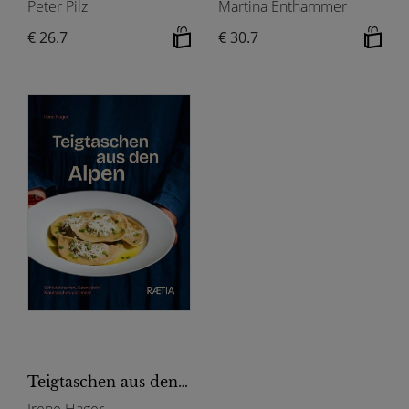
Peter Pilz
Martina Enthammer
€ 26.7
€ 30.7
Teigtaschen aus den Alpen
Irene Hager