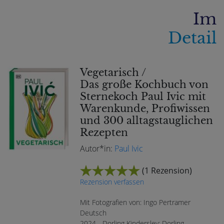
Im
Detail
Vegetarisch /
Das große Kochbuch von
Sternekoch Paul Ivic mit
Warenkunde, Profiwissen
und 300 alltagstauglichen
Rezepten
Autor*in:
Paul Ivic
(
1 Rezension
)
Rezension verfassen
Mit Fotografien von: Ingo Pertramer
Deutsch
2024 - Dorling Kindersley; Dorling