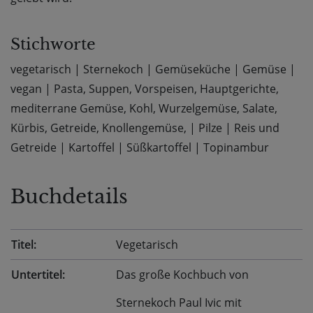
Stichworte
vegetarisch
|
Sternekoch
|
Gemüseküche
|
Gemüse
|
vegan
|
Pasta, Suppen, Vorspeisen, Hauptgerichte,
mediterrane Gemüse, Kohl, Wurzelgemüse, Salate,
Kürbis, Getreide, Knollengemüse,
|
Pilze
|
Reis und
Getreide
|
Kartoffel
|
Süßkartoffel
|
Topinambur
Buchdetails
Titel:
Vegetarisch
Untertitel:
Das große Kochbuch von
Sternekoch Paul Ivic mit