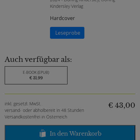
Kindersley Verlag
Hardcover
Leseprobe
Auch verfügbar als:
E-BOOK (EPUB)
€ 31.99
inkl. gesetzl. MwSt.
€ 43,00
versand- oder abholbereit in 48 Stunden
Versandkostenfrei in Österreich
In den Warenkorb