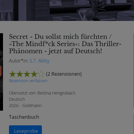
Secret - Du sollst mich fürchten /
»The Mindf*ck Series«: Das Thriller-
Phänomen - jetzt auf Deutsch!
Autor*in:
S.T. Abby
(
2 Rezensionen
)
Rezension verfassen
Übersetzt von: Bettina Hengesbach
Deutsch
2026 - Goldmann
Taschenbuch
Leseprobe