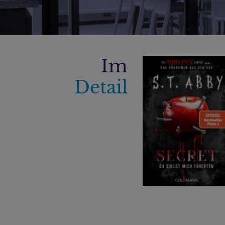
Im
Detail