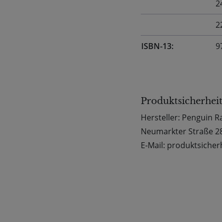
2
2
ISBN-13:
9
Produktsicherhei
Hersteller: Penguin
Neumarkter Straße 2
E-Mail: produktsich