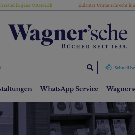
Versand in ganz Österreich
Kulantes Umtauschrecht in
Schnell be
staltungen
WhatsApp Service
Wagnersc