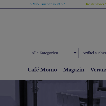
6 Mio. Bücher in 24h *
Kostenloser 
Alle Kategorien
Café Momo
Magazin
Veran