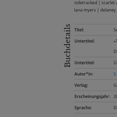
sidetracked
|
scarlet 
lana myers
|
delaney
Buchdetails
Titel:
S
Untertitel:
»
D
Untertitel:
Ü
Autor*in:
S
Verlag:
G
Erscheinungsjahr:
2
Sprache:
D