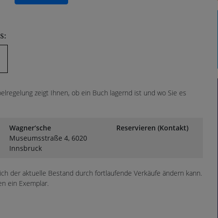
s:
lregelung zeigt Ihnen, ob ein Buch lagernd ist und wo Sie es
Wagner‘sche
Reservieren (Kontakt)
Museumsstraße 4, 6020
Innsbruck
sich der aktuelle Bestand durch fortlaufende Verkäufe ändern kann.
en ein Exemplar.