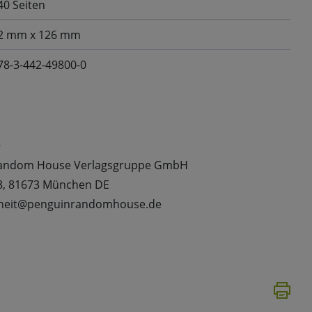
40 Seiten
2 mm x 126 mm
78-3-442-49800-0
t
 Random House Verlagsgruppe GmbH
8, 81673 München DE
erheit@penguinrandomhouse.de