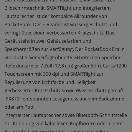
Bildschirmtechnik, SMARTlight und integriertem
Lautsprecher ist der kompakte Allrounder von
PocketBook. Der E-Reader ist wassergeschützt und
verfügt über einen verbesserten Kratzschutz. Das
Gerät steht in zwei Gehäusefarben und
Speichergrößen zur Verfügung. Der PocketBook Era in
Stardust Silver verfügt über 16 GB internen Speicher
Reflexionsfreier 7 Zoll (17,8 cm) großer E-Ink Carta 1200
Touchscreen mit 300 dpi und SMARTlight zur
Regulierung von Lichtfarbe und Helligkeit
Verbesserter Kratzschutz sowie Wasserschutz gemäß
IPX8 für entspannten Lesegenuss auch im Badezimmer
oder am Pool
Integrierter Lautsprecher sowie Bluetooth-Schnittstelle
zur Kopplung von kabellosen Kopfhörern oder einem
Bluetooth-Lautsprecher für uneingeschränkten