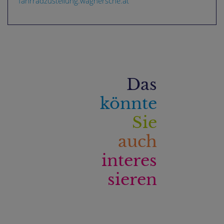
fahrradzustellung.wagnersche.at
Das
könnte
Sie
auch
interes
sieren