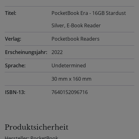
Titel:
PocketBook Era - 16GB Stardust
Silver, E-Book Reader
Verlag:
Pocketbook Readers
Erscheinungsjahr:
2022
Sprache:
Undetermined
30 mm x 160 mm
ISBN-13:
7640152096716
Produktsicherheit
Hersteller: PocketBook