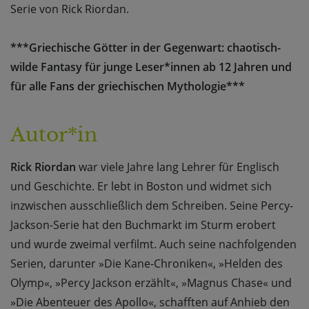
Serie von Rick Riordan.
***Griechische Götter in der Gegenwart: chaotisch-
wilde Fantasy für junge Leser*innen ab 12 Jahren und
für alle Fans der griechischen Mythologie***
Autor*in
Rick Riordan
war viele Jahre lang Lehrer für Englisch
und Geschichte. Er lebt in Boston und widmet sich
inzwischen ausschließlich dem Schreiben. Seine Percy-
Jackson-Serie hat den Buchmarkt im Sturm erobert
und wurde zweimal verfilmt. Auch seine nachfolgenden
Serien, darunter »Die Kane-Chroniken«, »Helden des
Olymp«, »Percy Jackson erzählt«, »Magnus Chase« und
»Die Abenteuer des Apollo«, schafften auf Anhieb den