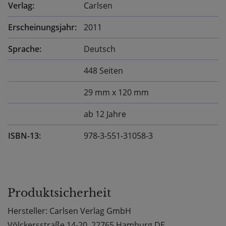
Verlag:
Carlsen
Erscheinungsjahr:
2011
Sprache:
Deutsch
448 Seiten
29 mm x 120 mm
ab 12 Jahre
ISBN-13:
978-3-551-31058-3
Produktsicherheit
Hersteller: Carlsen Verlag GmbH
Völckersstraße 14-20, 22765 Hamburg DE