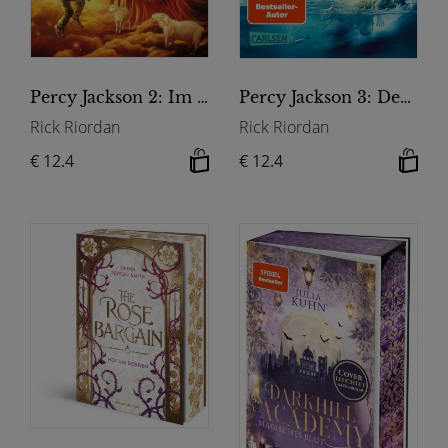
Percy Jackson 2: Im Bann des Zyklopen
Percy Jackson 3: Der Fluch des Titanen
Rick Riordan
Rick Riordan
€ 12.4
€ 12.4