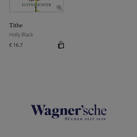
Tithe
Holly Black
€ 16.7