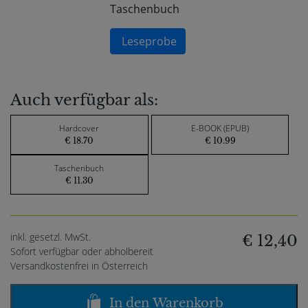
Taschenbuch
Leseprobe
Auch verfügbar als:
Hardcover
E-BOOK (EPUB)
€ 18.70
€ 10.99
Taschenbuch
€ 11.30
inkl. gesetzl. MwSt.
€ 12,40
Sofort verfügbar oder abholbereit
Versandkostenfrei in Österreich
In den Warenkorb