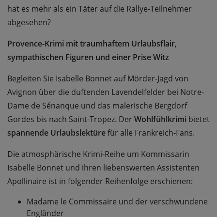
hat es mehr als ein Täter auf die Rallye-Teilnehmer
abgesehen?
Provence-Krimi mit traumhaftem Urlaubsflair,
sympathischen Figuren und einer Prise Witz
Begleiten Sie Isabelle Bonnet auf Mörder-Jagd von
Avignon über die duftenden Lavendelfelder bei Notre-
Dame de Sénanque und das malerische Bergdorf
Gordes bis nach Saint-Tropez. Der
Wohlfühlkrimi
bietet
spannende
Urlaubslektüre
für alle Frankreich-Fans.
Die atmosphärische Krimi-Reihe um Kommissarin
Isabelle Bonnet und ihren liebenswerten Assistenten
Apollinaire ist in folgender Reihenfolge erschienen:
Madame le Commissaire und der verschwundene
Engländer