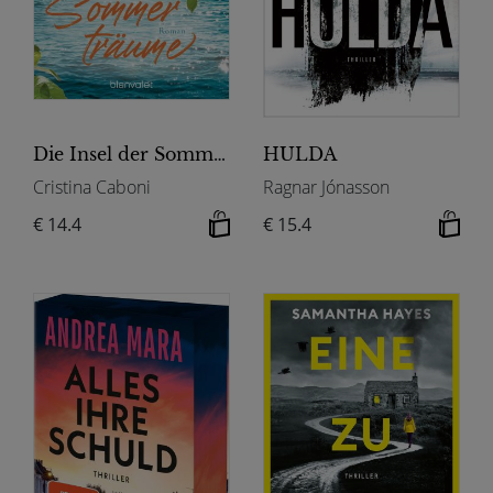
Die Insel der Sommerträume
HULDA
Cristina Caboni
Ragnar Jónasson
€ 14.4
€ 15.4