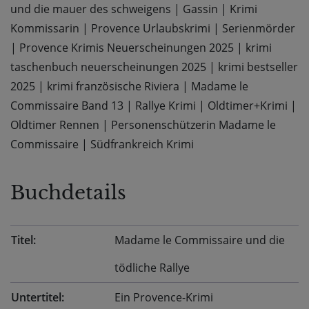
und die mauer des schweigens
|
Gassin
|
Krimi
Kommissarin
|
Provence Urlaubskrimi
|
Serienmörder
|
Provence Krimis Neuerscheinungen 2025
|
krimi
taschenbuch neuerscheinungen 2025
|
krimi bestseller
2025
|
krimi französische Riviera
|
Madame le
Commissaire Band 13
|
Rallye Krimi
|
Oldtimer+Krimi
|
Oldtimer Rennen
|
Personenschützerin Madame le
Commissaire
|
Südfrankreich Krimi
Buchdetails
Titel:
Madame le Commissaire und die
tödliche Rallye
Untertitel:
Ein Provence-Krimi