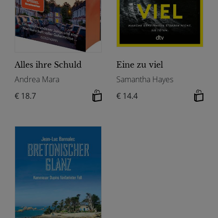
Alles ihre Schuld
Eine zu viel
Andrea Mara
Samantha Hayes
€ 18.7
€ 14.4