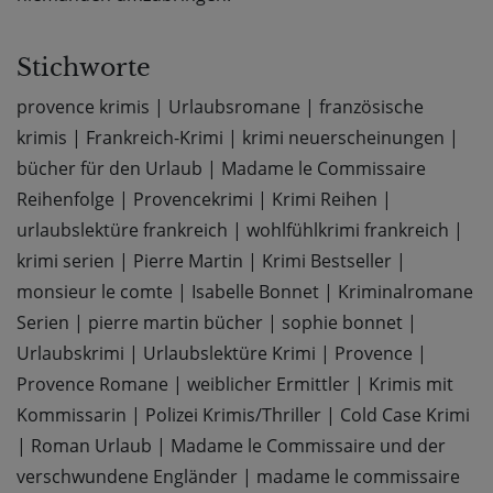
Stichworte
provence krimis
|
Urlaubsromane
|
französische
krimis
|
Frankreich-Krimi
|
krimi neuerscheinungen
|
bücher für den Urlaub
|
Madame le Commissaire
Reihenfolge
|
Provencekrimi
|
Krimi Reihen
|
urlaubslektüre frankreich
|
wohlfühlkrimi frankreich
|
krimi serien
|
Pierre Martin
|
Krimi Bestseller
|
monsieur le comte
|
Isabelle Bonnet
|
Kriminalromane
Serien
|
pierre martin bücher
|
sophie bonnet
|
Urlaubskrimi
|
Urlaubslektüre Krimi
|
Provence
|
Provence Romane
|
weiblicher Ermittler
|
Krimis mit
Kommissarin
|
Polizei Krimis/Thriller
|
Cold Case Krimi
|
Roman Urlaub
|
Madame le Commissaire und der
verschwundene Engländer
|
madame le commissaire