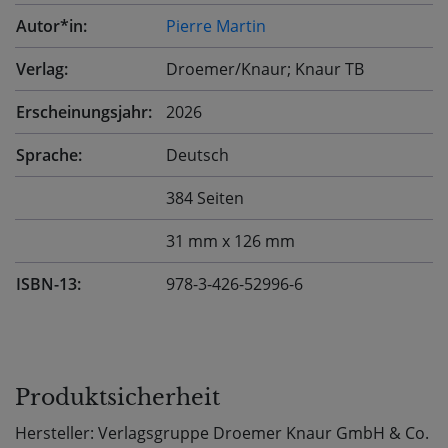
Autor*in:
Pierre Martin
Verlag:
Droemer/Knaur; Knaur TB
Erscheinungsjahr:
2026
Sprache:
Deutsch
384 Seiten
31 mm x 126 mm
ISBN-13:
978-3-426-52996-6
Produktsicherheit
Hersteller: Verlagsgruppe Droemer Knaur GmbH & Co.