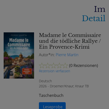
Im
Detail
Madame le Commissaire
und die tödliche Rallye /
Ein Provence-Krimi
Autor*in:
Pierre Martin
(
0 Rezensionen
)
Rezension verfassen
Deutsch
2026 - Droemer/Knaur; Knaur TB
Taschenbuch
Leseprobe