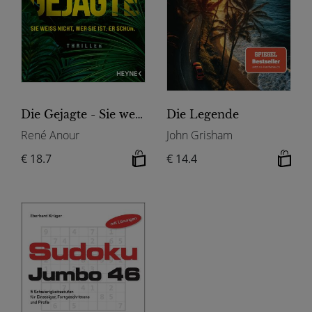
Die Gejagte - Sie weiß nicht, wer sie ist. Er schon.
Die Legende
René Anour
John Grisham
€ 18.7
€ 14.4