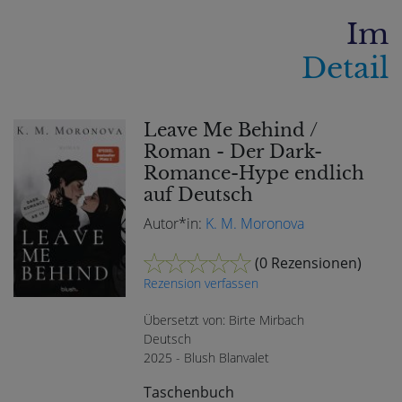
Im
Detail
Leave Me Behind /
Roman - Der Dark-
Romance-Hype endlich
auf Deutsch
Autor*in:
K. M. Moronova
(
0 Rezensionen
)
Rezension verfassen
Übersetzt von: Birte Mirbach
Deutsch
2025 - Blush Blanvalet
Taschenbuch