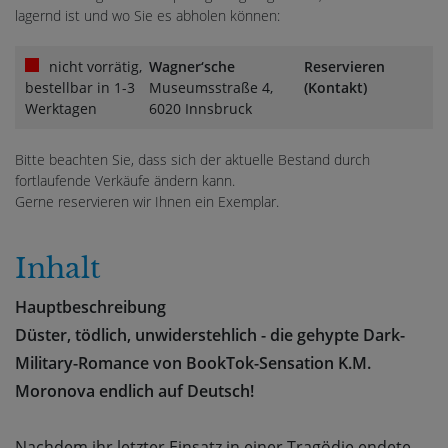
lagernd ist und wo Sie es abholen können:
nicht vorrätig,
Wagner‘sche
Reservieren
bestellbar in 1-3
Museumsstraße 4,
(Kontakt)
Werktagen
6020 Innsbruck
Bitte beachten Sie, dass sich der aktuelle Bestand durch
fortlaufende Verkäufe ändern kann.
Gerne reservieren wir Ihnen ein Exemplar.
Inhalt
Hauptbeschreibung
Düster, tödlich, unwiderstehlich - die gehypte Dark-
Military-Romance von BookTok-Sensation K.M.
Moronova endlich auf Deutsch!
Nachdem ihr letzter Einsatz in einer Tragödie endete,