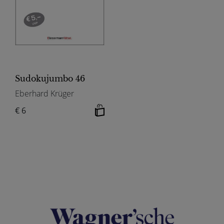
Sudokujumbo 46
Eberhard Krüger
€ 6