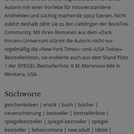
Autorin mit einer Vorliebe für missverstandene
Antihelden und süchtig machende spicy Szenen. Nicht
zuletzt deshalb zählt sie zu den Lieblingen der BookTok-
Community. Mit ihren Romanen aus dem »Dark
Forces«-Universum stürmt die Autorin nicht nur
regelmäßig die »New York Times«- und »USA Today«-
Bestsellerlisten, sie eroberte auch aus dem Stand Platz
1 der SPIEGEL-Bestsellerliste. K.M. Moronova lebt in
Montana, USA.
Stichworte
geschenkideen
|
erotik
|
buch
|
bücher
|
neuerscheinung
|
bestseller
|
bestsellerliste
|
spiegelbestseller
|
spiegel bestseller
|
spiegel-
bestseller
|
liebesromane
|
new adult
|
tiktok
|