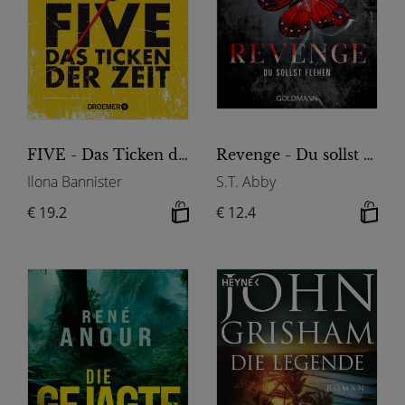
FIVE - Das Ticken der Zeit
Revenge - Du sollst flehen
Ilona Bannister
S.T. Abby
€ 19.2
€ 12.4