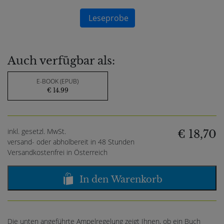
Leseprobe
Auch verfügbar als:
E-BOOK (EPUB)
€ 14.99
inkl. gesetzl. MwSt.
€ 18,70
versand- oder abholbereit in 48 Stunden
Versandkostenfrei in Österreich
In den Warenkorb
Die unten angeführte Ampelregelung zeigt Ihnen, ob ein Buch