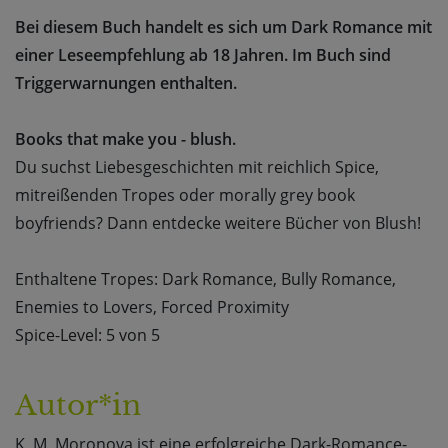
Bei diesem Buch handelt es sich um Dark Romance mit
einer Leseempfehlung ab 18 Jahren. Im Buch sind
Triggerwarnungen enthalten.
Books that make you - blush.
Du suchst Liebesgeschichten mit reichlich Spice,
mitreißenden Tropes oder morally grey book
boyfriends? Dann entdecke weitere Bücher von Blush!
Enthaltene Tropes: Dark Romance, Bully Romance,
Enemies to Lovers, Forced Proximity
Spice-Level: 5 von 5
Autor*in
K. M. Moronova ist eine erfolgreiche Dark-Romance-