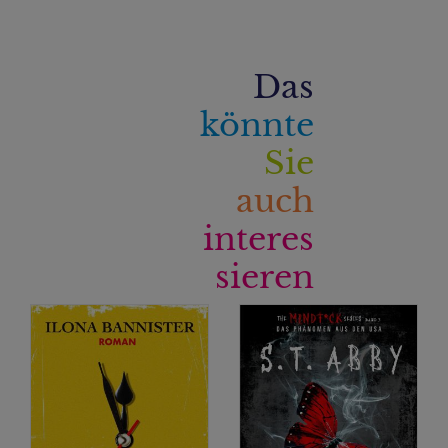
Das
könnte
Sie
auch
interes
sieren