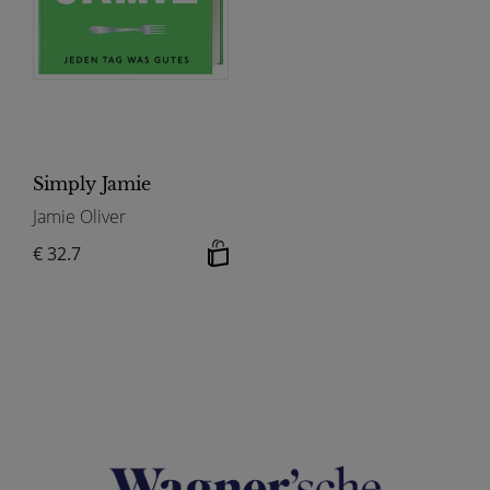
Simply Jamie
Jamie Oliver
€ 32.7