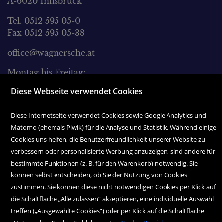
A-6020 Innsbruck
Tel. 0512 595 05-0
Fax 0512 595 05-38
office@wagnersche.at
Montag bis Freitag:
9.00 Uhr bis 18.30 Uhr
Diese Webseite verwendet Cookies
Samstag:
Diese Internetseite verwendet Cookies sowie Google Analytics und
9.00 Uhr bis 17.00 Uhr
Matomo (ehemals Piwik) für die Analyse und Statistik. Während einige
Cookies uns helfen, die Benutzerfreundlichkeit unserer Website zu
verbessern oder personalisierte Werbung anzuzeigen, sind andere für
bestimmte Funktionen (z. B. für den Warenkorb) notwendig. Sie
können selbst entscheiden, ob Sie der Nutzung von Cookies
zustimmen. Sie können diese nicht notwendigen Cookies per Klick auf
Copyright Icons:
Fahrradicon
|
Socialicon
|
Zahlungsicon
|
Serviceicons
die Schaltfläche „Alle zulassen“ akzeptieren, eine individuelle Auswahl
treffen („Ausgewählte Cookies“) oder per Klick auf die Schaltfläche