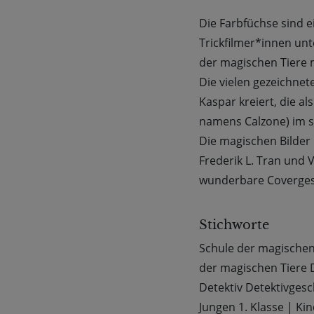
Die Farbfüchse sind e
Trickfilmer*innen unte
der magischen Tiere m
Die vielen gezeichnet
Kaspar kreiert, die a
namens Calzone) im s
Die magischen Bilder 
Frederik L. Tran und V
wunderbare Covergest
Stichworte
Schule der magischen
der magischen Tiere D
Detektiv Detektivgesc
Jungen 1. Klasse
|
Kin