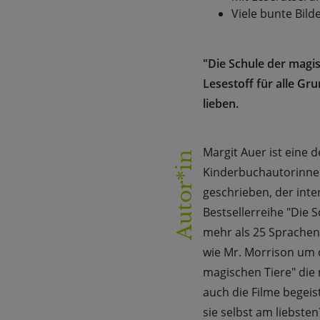
Viele bunte Bild
"Die Schule der magis
Lesestoff für alle G
lieben.
Margit Auer ist eine 
Autor*in
Kinderbuchautorinnen
geschrieben, der inte
Bestsellerreihe "Die 
mehr als 25 Sprachen 
wie Mr. Morrison um d
magischen Tiere" die
auch die Filme begei
sie selbst am liebste