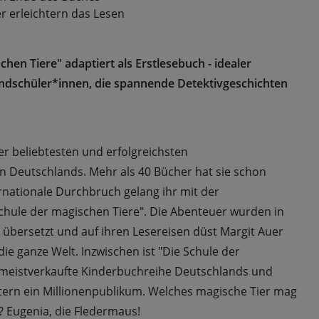
er erleichtern das Lesen
chen Tiere" adaptiert als Erstlesebuch - idealer
rundschüler*innen, die spannende Detektivgeschichten
der beliebtesten und erfolgreichsten
 Deutschlands. Mehr als 40 Bücher hat sie schon
rnationale Durchbruch gelang ihr mit der
Schule der magischen Tiere". Die Abenteuer wurden in
übersetzt und auf ihren Lesereisen düst Margit Auer
ie ganze Welt. Inzwischen ist "Die Schule der
 meistverkaufte Kinderbuchreihe Deutschlands und
stern ein Millionenpublikum. Welches magische Tier mag
n? Eugenia, die Fledermaus!