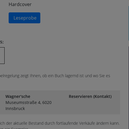
Hardcover
Leseprobe
s:
lregelung zeigt Ihnen, ob ein Buch lagernd ist und wo Sie es
Wagner‘sche
Reservieren (Kontakt)
Museumsstraße 4, 6020
Innsbruck
sich der aktuelle Bestand durch fortlaufende Verkäufe ändern kann.