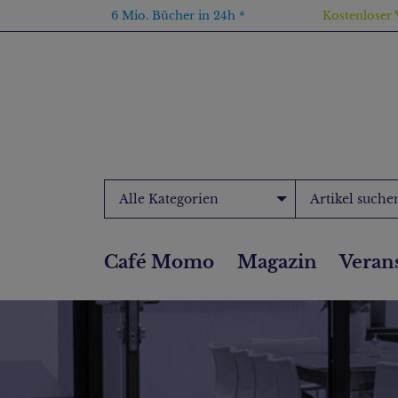
6 Mio. Bücher in 24h *
Kostenloser 
Alle Kategorien
Café Momo
Magazin
Veran