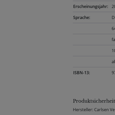
Erscheinungsjahr:
2
Sprache:
D
6
fa
1
a
ISBN-13:
9
Produktsicherhei
Hersteller: Carlsen 