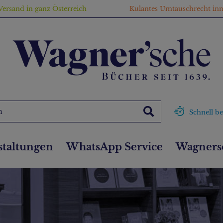
Versand in ganz Österreich
Kulantes Umtauschrecht in
Schnell be
staltungen
WhatsApp Service
Wagnersc