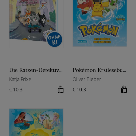
Die Katzen-Detektive (Band 1) - Ein Fall für die Samtpfoten
Pokémon Erstlesebuch: Neue Pokémon, neue Abenteuer
Katja Frixe
Oliver Bieber
€ 10.3
€ 10.3