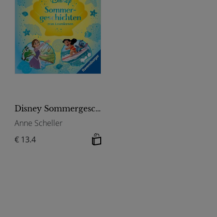
Disney Sommergeschichten - Erstlesebuch ab 7 Jahren zum Lesenlernen
Anne Scheller
€ 13.4