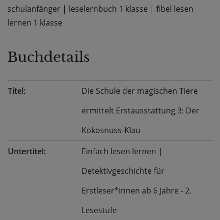
schulanfänger
|
leselernbuch 1 klasse
|
fibel lesen
lernen 1 klasse
Buchdetails
Titel:
Die Schule der magischen Tiere
ermittelt Erstausstattung 3: Der
Kokosnuss-Klau
Untertitel:
Einfach lesen lernen |
Detektivgeschichte für
Erstleser*innen ab 6 Jahre - 2.
Lesestufe