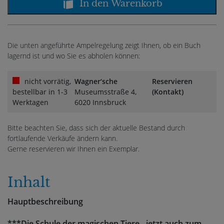
In den Warenkorb
Die unten angeführte Ampelregelung zeigt Ihnen, ob ein Buch
lagernd ist und wo Sie es abholen können:
nicht vorrätig,
Wagner‘sche
Reservieren
bestellbar in 1-3
Museumsstraße 4,
(Kontakt)
Werktagen
6020 Innsbruck
Bitte beachten Sie, dass sich der aktuelle Bestand durch
fortlaufende Verkäufe ändern kann.
Gerne reservieren wir Ihnen ein Exemplar.
Inhalt
Hauptbeschreibung
***Die Schule der magischen Tiere - jetzt auch zum