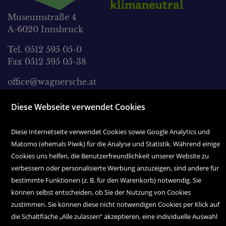
Museumstraße 4
A-6020 Innsbruck
Tel. 0512 595 05-0
Fax 0512 595 05-38
office@wagnersche.at
Montag bis Freitag:
Diese Webseite verwendet Cookies
9.00 Uhr bis 18.30 Uhr
Diese Internetseite verwendet Cookies sowie Google Analytics und
Samstag:
Matomo (ehemals Piwik) für die Analyse und Statistik. Während einige
9.00 Uhr bis 17.00 Uhr
Cookies uns helfen, die Benutzerfreundlichkeit unserer Website zu
verbessern oder personalisierte Werbung anzuzeigen, sind andere für
bestimmte Funktionen (z. B. für den Warenkorb) notwendig. Sie
können selbst entscheiden, ob Sie der Nutzung von Cookies
zustimmen. Sie können diese nicht notwendigen Cookies per Klick auf
die Schaltfläche „Alle zulassen“ akzeptieren, eine individuelle Auswahl