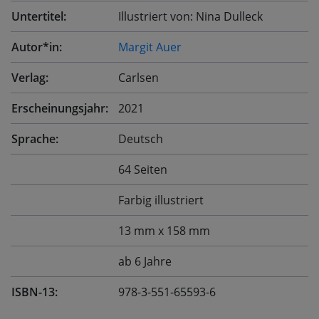
Untertitel:
Illustriert von: Nina Dulleck
Autor*in:
Margit Auer
Verlag:
Carlsen
Erscheinungsjahr:
2021
Sprache:
Deutsch
64 Seiten
Farbig illustriert
13 mm x 158 mm
ab 6 Jahre
ISBN-13:
978-3-551-65593-6