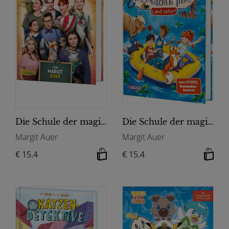
Die Schule der magischen Tiere: Das Buch zum Film 4
Die Schule der magischen Tiere Neuausgabe 16: Land unter!
Margit Auer
Margit Auer
€ 15.4
€ 15.4