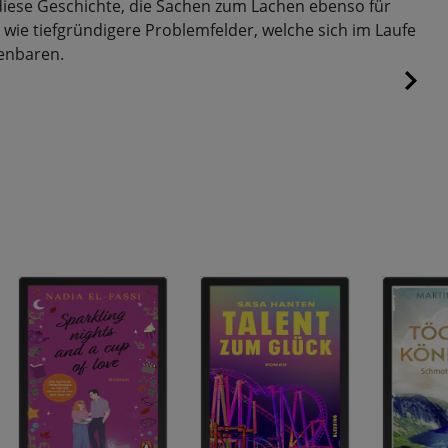
iese Geschichte, die Sachen zum Lachen ebenso für
t wie tiefgründigere Problemfelder, welche sich im Laufe
enbaren.