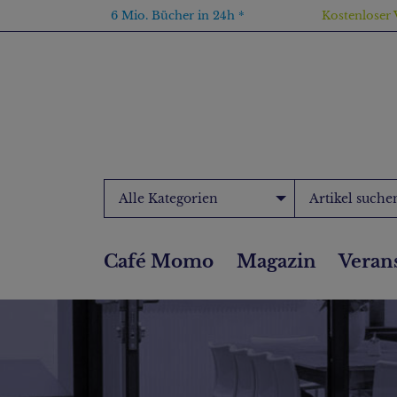
6 Mio. Bücher in 24h *
Kostenloser 
Alle Kategorien
Café Momo
Magazin
Veran