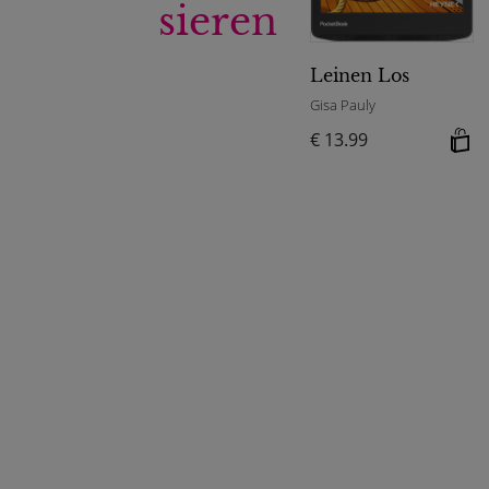
sieren
Leinen Los
Gisa Pauly
€ 13.99