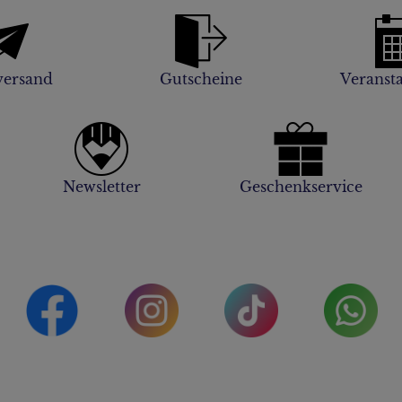
versand
Gutscheine
Veranst
Newsletter
Geschenkservice