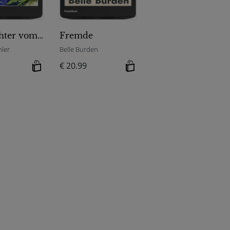
Die Töchter vom Königssee - Schmetterlingstage
Fremde
hler
Belle Burden
€ 20.99