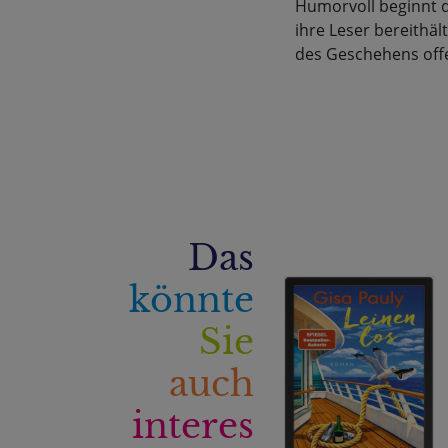
Humorvoll beginnt d
ihre Leser bereithäl
des Geschehens off
Das
könnte
Sie
auch
interes