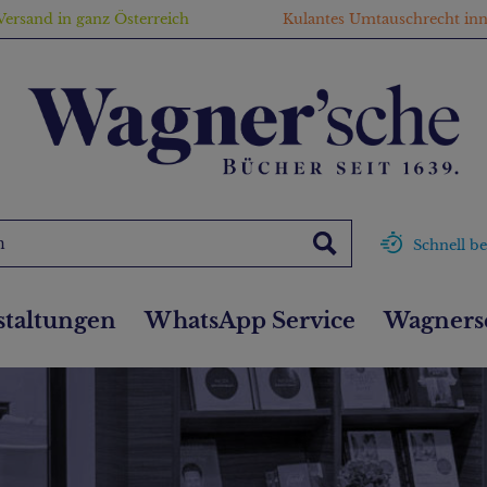
Versand in ganz Österreich
Kulantes Umtauschrecht in
Schnell be
staltungen
WhatsApp Service
Wagnersc