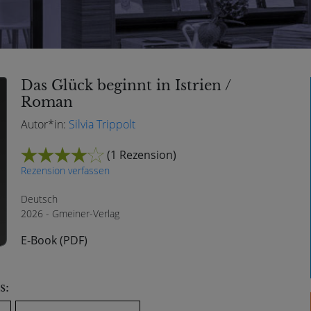
Das Glück beginnt in Istrien /
Roman
Autor*in:
Silvia Trippolt
(
1 Rezension
)
Rezension verfassen
Deutsch
2026 - Gmeiner-Verlag
E-Book (PDF)
s: