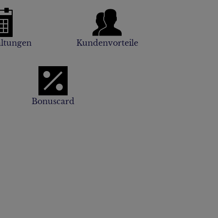
altungen
Kundenvorteile
Bonuscard