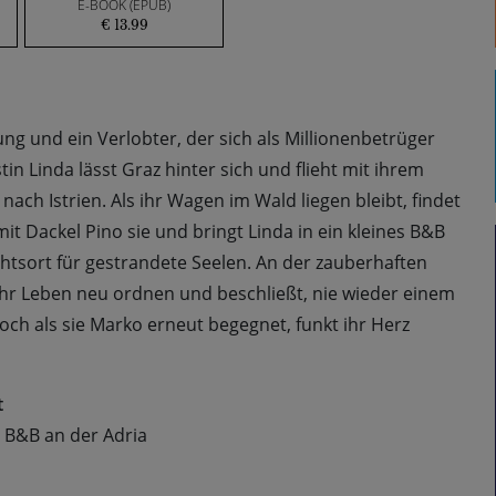
E-BOOK (EPUB)
€ 13.99
ng und ein Verlobter, der sich als Millionenbetrüger
in Linda lässt Graz hinter sich und flieht mit ihrem
nach Istrien. Als ihr Wagen im Wald liegen bleibt, findet
it Dackel Pino sie und bringt Linda in ein kleines B&B
uchtsort für gestrandete Seelen. An der zauberhaften
 ihr Leben neu ordnen und beschließt, nie wieder einem
ch als sie Marko erneut begegnet, funkt ihr Herz
t
 B&B an der Adria