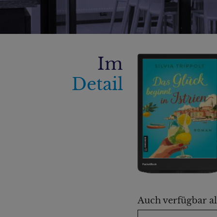
Im
Detail
Auch verfügbar al